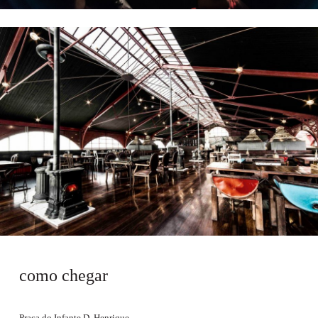
como chegar
Praça do Infante D. Henrique