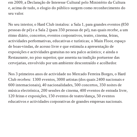
em 2009, a Declaração de Interesse Cultural pelo Ministério da Cultura
e, acima de tudo, o elogio do público surgem como reconhecimento do
seu valor.
No seu interior, o Hard Club instalou: a Sala 1, para grandes eventos (850
pessoas de pé) e a Sala 2 (para 350 pessoas de pé), nas quais recebe, a um
ritmo diário, concertos, eventos corporativos, teatro, cinema, feiras,
actividades performativas, educativas e turísticas; o Main Floor, espaço
de boas-vindas, de acesso livre e que estimula a apresentação de
exposições e actividades gratuitas no seu palco acústico; e ainda o
Restaurante, no piso superior, que assenta na tradição portuense das
cervejarias, envolvido por um ambiente descontraído e acolhedor.
Nos 3 primeiros anos de actividade no Mercado Ferreira Borges, o Hard
Club recebeu: 1300 eventos, 3000 artistas (dos quais 2400 nacionais e
600 internacionais), 40 nacionalidades, 500 concertos, 350 noites de
música electrónica, 200 sessões de cinema, 400 eventos de entrada livre,
120 feiras e exposições, 150 eventos de teatro/dança, 50 eventos
educativos e actividades corporativas de grandes empresas nacionais.