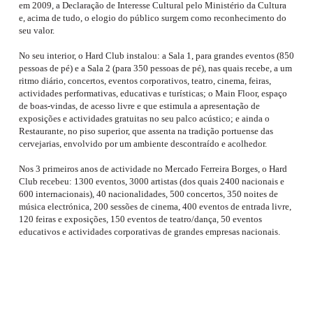
em 2009, a Declaração de Interesse Cultural pelo Ministério da Cultura
e, acima de tudo, o elogio do público surgem como reconhecimento do
seu valor.
No seu interior, o Hard Club instalou: a Sala 1, para grandes eventos (850
pessoas de pé) e a Sala 2 (para 350 pessoas de pé), nas quais recebe, a um
ritmo diário, concertos, eventos corporativos, teatro, cinema, feiras,
actividades performativas, educativas e turísticas; o Main Floor, espaço
de boas-vindas, de acesso livre e que estimula a apresentação de
exposições e actividades gratuitas no seu palco acústico; e ainda o
Restaurante, no piso superior, que assenta na tradição portuense das
cervejarias, envolvido por um ambiente descontraído e acolhedor.
Nos 3 primeiros anos de actividade no Mercado Ferreira Borges, o Hard
Club recebeu: 1300 eventos, 3000 artistas (dos quais 2400 nacionais e
600 internacionais), 40 nacionalidades, 500 concertos, 350 noites de
música electrónica, 200 sessões de cinema, 400 eventos de entrada livre,
120 feiras e exposições, 150 eventos de teatro/dança, 50 eventos
educativos e actividades corporativas de grandes empresas nacionais.