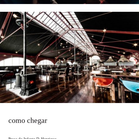
como chegar
Praça do Infante D. Henrique