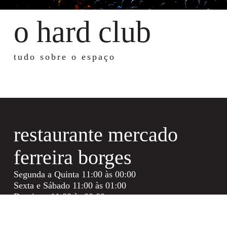
o hard club
tudo sobre o espaço
restaurante mercado
ferreira borges
Segunda a Quinta 11:00 às 00:00
Sexta e Sábado 11:00 às 01:00
Domingo 11:00 às 00:00
reservas através do e-mail geral@hardclubporto.com
horários sujeitos a alterações